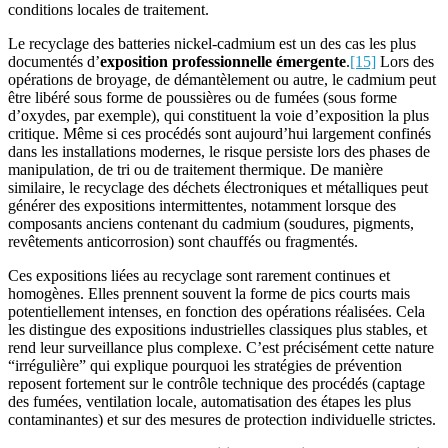
conditions locales de traitement.
Le recyclage des batteries nickel-cadmium est un des cas les plus
documentés d’
exposition professionnelle émergente
.
[15]
Lors des
opérations de broyage, de démantèlement ou autre, le cadmium peut
être libéré sous forme de poussières ou de fumées (sous forme
d’oxydes, par exemple), qui constituent la voie d’exposition la plus
critique. Même si ces procédés sont aujourd’hui largement confinés
dans les installations modernes, le risque persiste lors des phases de
manipulation, de tri ou de traitement thermique. De manière
similaire, le recyclage des déchets électroniques et métalliques peut
générer des expositions intermittentes, notamment lorsque des
composants anciens contenant du cadmium (soudures, pigments,
revêtements anticorrosion) sont chauffés ou fragmentés.
Ces expositions liées au recyclage sont rarement continues et
homogènes. Elles prennent souvent la forme de pics courts mais
potentiellement intenses, en fonction des opérations réalisées. Cela
les distingue des expositions industrielles classiques plus stables, et
rend leur surveillance plus complexe. C’est précisément cette nature
“irrégulière” qui explique pourquoi les stratégies de prévention
reposent fortement sur le contrôle technique des procédés (captage
des fumées, ventilation locale, automatisation des étapes les plus
contaminantes) et sur des mesures de protection individuelle strictes.