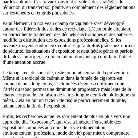
par les cultures. Ces travaux ouvrent la voie à des stratégies de
réduction du transfert sol-plante, en complément des réglementations
sur les teneurs en engrais phosphatés.
Parallèlement, un nouveau champ de vigilance s’est développé
autour des filières industrielles de recyclage. L’économie circulaire,
en particulier le traitement des déchets électroniques et des batteries,
modifie la distribution des expositions professionnelles. Si les
niveaux moyens sont mieux contrôlés qu’autrefois grâce aux normes
de sécurité, les situations d’exposition restent hétérogènes et parfois
difficiles à anticiper, ce qui en fait un domaine qui doit faire l’objet
d’une attention accrue.
Le tabagisme, de son côté, reste un point central de la prévention.
Même si la toxicité du cadmium dans la fumée de cigarette est
connue depuis longtemps, les données récentes confirment que
l’arrêt du tabac permet une diminution progressive mais lente de la
charge corporelle, en raison de la très longue demi-vie biologique du
métal. Cela en fait un facteur de risque particulièrement durable,
même après la fin de l’exposition.
Enfin, les recherches actuelles s’orientent de plus en plus vers une
approche dite “exposome”, qui vise à intégrer l’ensemble des
expositions cumulées au cours de la vie (alimentation,
environnement, profession, mode de vie) pour mieux comprendre