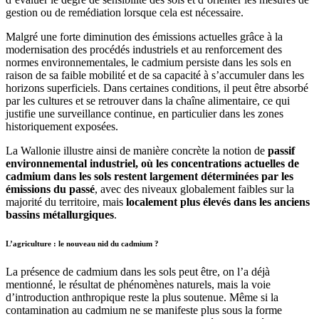
gestion ou de remédiation lorsque cela est nécessaire.
Malgré une forte diminution des émissions actuelles grâce à la
modernisation des procédés industriels et au renforcement des
normes environnementales, le cadmium persiste dans les sols en
raison de sa faible mobilité et de sa capacité à s’accumuler dans les
horizons superficiels. Dans certaines conditions, il peut être absorbé
par les cultures et se retrouver dans la chaîne alimentaire, ce qui
justifie une surveillance continue, en particulier dans les zones
historiquement exposées.
La Wallonie illustre ainsi de manière concrète la notion de
passif
environnemental industriel, où les concentrations actuelles de
cadmium dans les sols restent largement déterminées par les
émissions du passé
, avec des niveaux globalement faibles sur la
majorité du territoire, mais
localement plus élevés dans les anciens
bassins métallurgiques
.
L’agriculture : le nouveau nid du cadmium ?
La présence de cadmium dans les sols peut être, on l’a déjà
mentionné, le résultat de phénomènes naturels, mais la voie
d’introduction anthropique reste la plus soutenue. Même si la
contamination au cadmium ne se manifeste plus sous la forme