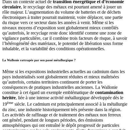
Dans un contexte actuel de
transition énergétique et d’économie
circulaire
, le recyclage des métaux est pourtant amené à jouer un
rôle majeur. L’augmentation du volume de batteries et de déchets
électroniques à traiter pourrait maintenir, voire déplacer, une partie
du risque vers ce secteur dans les années à venir. Même si les
niveaux moyens d’exposition sont globalement mieux contrôlés
qu’autrefois, le recyclage reste donc identifié comme une zone de
vigilance particulière, car il combine trois facteurs de risque, à savoir
l’hétérogénéité des matériaux, le potentiel de libération sous forme
inhalable, et la variabilité des conditions opérationnelles.
La Wallonie rattrapée par son passé métallurgique ?
Même si les expositions industrielles actuelles au cadmium dans les
pays industrialisés sont globalement réduites et mieux maîtrisées
qu’autrefois, certains territoires continuent de porter les
conséquences de pratiques industrielles anciennes. La Wallonie
constitue à cet égard un exemple emblématique de
contamination
héritée
, liée à une intense activité métallurgique développée dès le
ème
19
siècle. Le cadmium est principalement associé à la métallurgie
du zinc, une industrie historiquement très présente dans la région.
Les activités de raffinage et de traitement des métaux non ferreux
ont généré, pendant de longues périodes, des émissions
atmosphériques qui ont entraîné le dépôt progressif de particules