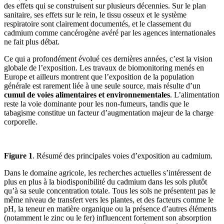
des effets qui se construisent sur plusieurs décennies. Sur le plan
sanitaire, ses effets sur le rein, le tissu osseux et le système
respiratoire sont clairement documentés, et le classement du
cadmium comme cancérogène avéré par les agences internationales
ne fait plus débat.
Ce qui a profondément évolué ces dernières années, c’est la vision
globale de l’exposition. Les travaux de biomonitoring menés en
Europe et ailleurs montrent que l’exposition de la population
générale est rarement liée à une seule source, mais résulte d’un
cumul de voies alimentaires et environnementales
. L’alimentation
reste la voie dominante pour les non-fumeurs, tandis que le
tabagisme constitue un facteur d’augmentation majeur de la charge
corporelle.
Figure 1
. Résumé des principales voies d’exposition au cadmium.
Dans le domaine agricole, les recherches actuelles s’intéressent de
plus en plus à la biodisponibilité du cadmium dans les sols plutôt
qu’à sa seule concentration totale. Tous les sols ne présentent pas le
même niveau de transfert vers les plantes, et des facteurs comme le
pH, la teneur en matière organique ou la présence d’autres éléments
(notamment le zinc ou le fer) influencent fortement son absorption