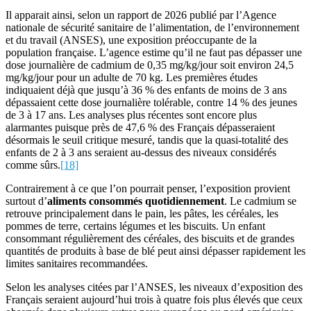
Il apparait ainsi, selon un rapport de 2026 publié par l’Agence
nationale de sécurité sanitaire de l’alimentation, de l’environnement
et du travail (ANSES), une exposition préoccupante de la
population française. L’agence estime qu’il ne faut pas dépasser une
dose journalière de cadmium de 0,35 mg/kg/jour soit environ 24,5
mg/kg/jour pour un adulte de 70 kg. Les premières études
indiquaient déjà que jusqu’à 36 % des enfants de moins de 3 ans
dépassaient cette dose journalière tolérable, contre 14 % des jeunes
de 3 à 17 ans. Les analyses plus récentes sont encore plus
alarmantes puisque près de 47,6 % des Français dépasseraient
désormais le seuil critique mesuré, tandis que la quasi-totalité des
enfants de 2 à 3 ans seraient au-dessus des niveaux considérés
comme sûrs.
[18]
Contrairement à ce que l’on pourrait penser, l’exposition provient
surtout d’
aliments consommés quotidiennement
. Le cadmium se
retrouve principalement dans le pain, les pâtes, les céréales, les
pommes de terre, certains légumes et les biscuits. Un enfant
consommant régulièrement des céréales, des biscuits et de grandes
quantités de produits à base de blé peut ainsi dépasser rapidement les
limites sanitaires recommandées.
Selon les analyses citées par l’ANSES, les niveaux d’exposition des
Français seraient aujourd’hui trois à quatre fois plus élevés que ceux