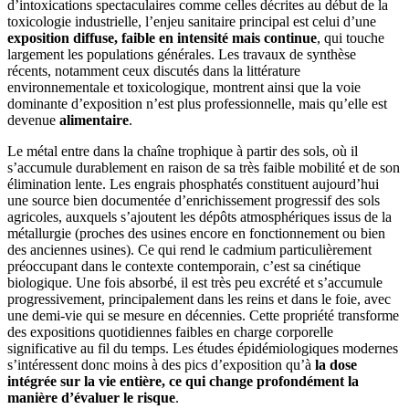
d’intoxications spectaculaires comme celles décrites au début de la
toxicologie industrielle, l’enjeu sanitaire principal est celui d’une
exposition diffuse, faible en intensité mais continue
, qui touche
largement les populations générales. Les travaux de synthèse
récents, notamment ceux discutés dans la littérature
environnementale et toxicologique, montrent ainsi que la voie
dominante d’exposition n’est plus professionnelle, mais qu’elle est
devenue
alimentaire
.
Le métal entre dans la chaîne trophique à partir des sols, où il
s’accumule durablement en raison de sa très faible mobilité et de son
élimination lente. Les engrais phosphatés constituent aujourd’hui
une source bien documentée d’enrichissement progressif des sols
agricoles, auxquels s’ajoutent les dépôts atmosphériques issus de la
métallurgie (proches des usines encore en fonctionnement ou bien
des anciennes usines). Ce qui rend le cadmium particulièrement
préoccupant dans le contexte contemporain, c’est sa cinétique
biologique. Une fois absorbé, il est très peu excrété et s’accumule
progressivement, principalement dans les reins et dans le foie, avec
une demi-vie qui se mesure en décennies. Cette propriété transforme
des expositions quotidiennes faibles en charge corporelle
significative au fil du temps. Les études épidémiologiques modernes
s’intéressent donc moins à des pics d’exposition qu’à
la dose
intégrée sur la vie entière, ce qui change profondément la
manière d’évaluer le risque
.