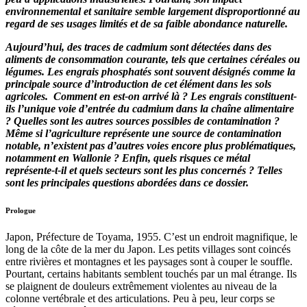
environnemental et sanitaire semble largement disproportionné au
regard de ses usages limités et de sa faible abondance naturelle.
Aujourd’hui, des traces de cadmium sont détectées dans des
aliments de consommation courante, tels que certaines céréales ou
légumes. Les engrais phosphatés sont souvent désignés comme la
principale source d’introduction de cet élément dans les sols
agricoles.
Comment en est-on arrivé là ? Les engrais constituent-
ils l’unique voie d’entrée du cadmium dans la chaîne alimentaire
? Quelles sont les autres sources possibles de contamination ?
Même si l’agriculture représente une source de contamination
notable, n’existent pas d’autres voies encore plus problématiques,
notamment en Wallonie ? Enfin, quels risques ce métal
représente-t-il et quels secteurs sont les plus concernés ? Telles
sont les principales questions abordées dans ce dossier.
Prologue
Japon, Préfecture de Toyama, 1955. C’est un endroit magnifique, le
long de la côte de la mer du Japon. Les petits villages sont coincés
entre rivières et montagnes et les paysages sont à couper le souffle.
Pourtant, certains habitants semblent touchés par un mal étrange. Ils
se plaignent de douleurs extrêmement violentes au niveau de la
colonne vertébrale et des articulations. Peu à peu, leur corps se