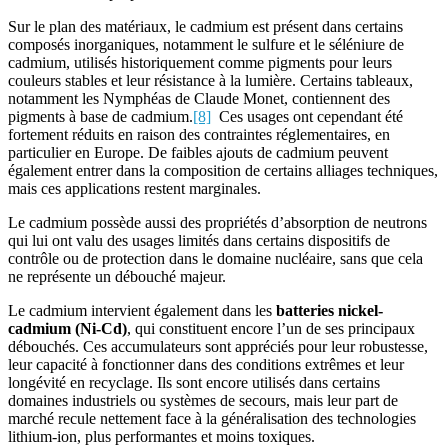
Sur le plan des matériaux, le cadmium est présent dans certains
composés inorganiques, notamment le sulfure et le séléniure de
cadmium, utilisés historiquement comme pigments pour leurs
couleurs stables et leur résistance à la lumière. Certains tableaux,
notamment les Nymphéas de Claude Monet, contiennent des
pigments à base de cadmium.
[8]
Ces usages ont cependant été
fortement réduits en raison des contraintes réglementaires, en
particulier en Europe. De faibles ajouts de cadmium peuvent
également entrer dans la composition de certains alliages techniques,
mais ces applications restent marginales.
Le cadmium possède aussi des propriétés d’absorption de neutrons
qui lui ont valu des usages limités dans certains dispositifs de
contrôle ou de protection dans le domaine nucléaire, sans que cela
ne représente un débouché majeur.
Le cadmium intervient également dans les
batteries nickel-
cadmium (Ni-Cd)
, qui constituent encore l’un de ses principaux
débouchés. Ces accumulateurs sont appréciés pour leur robustesse,
leur capacité à fonctionner dans des conditions extrêmes et leur
longévité en recyclage. Ils sont encore utilisés dans certains
domaines industriels ou systèmes de secours, mais leur part de
marché recule nettement face à la généralisation des technologies
lithium-ion, plus performantes et moins toxiques.